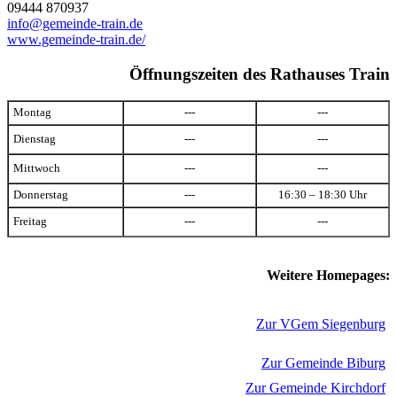
09444 870937
info@gemeinde-train.de
www.gemeinde-train.de/
Öffnungszeiten des Rathauses Train
Montag
---
---
Dienstag
---
---
Mittwoch
---
---
Donnerstag
---
16:30 – 18:30 Uhr
Freitag
---
---
Weitere Homepages:
Zur VGem Siegenburg
Zur Gemeinde Biburg
Zur Gemeinde Kirchdorf