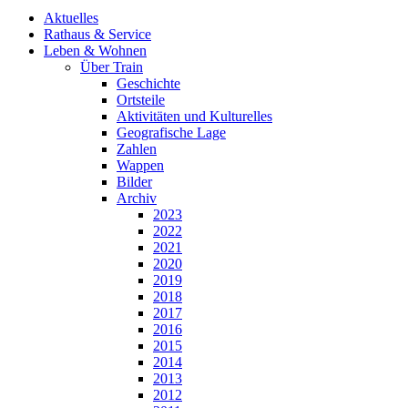
Aktuelles
Rathaus & Service
Leben & Wohnen
Über Train
Geschichte
Ortsteile
Aktivitäten und Kulturelles
Geografische Lage
Zahlen
Wappen
Bilder
Archiv
2023
2022
2021
2020
2019
2018
2017
2016
2015
2014
2013
2012