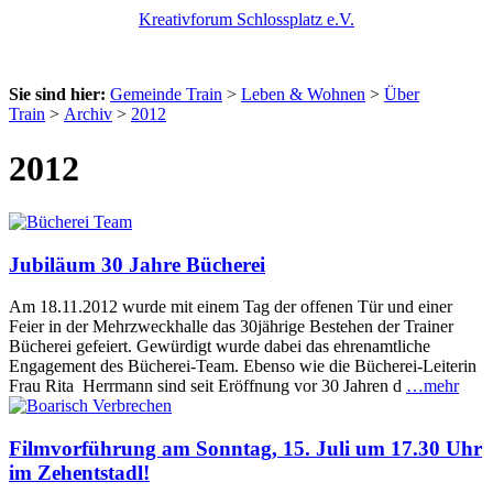
Kreativforum Schlossplatz e.V.
Sie sind hier:
Gemeinde Train
>
Leben & Wohnen
>
Über
Train
>
Archiv
>
2012
2012
Jubiläum 30 Jahre Bücherei
Am 18.11.2012 wurde mit einem Tag der offenen Tür und einer
Feier in der Mehrzweckhalle das 30jährige Bestehen der Trainer
Bücherei gefeiert. Gewürdigt wurde dabei das ehrenamtliche
Engagement des Bücherei-Team. Ebenso wie die Bücherei-Leiterin
Frau Rita Herrmann sind seit Eröffnung vor 30 Jahren d
…mehr
Filmvorführung am Sonntag, 15. Juli um 17.30 Uhr
im Zehentstadl!