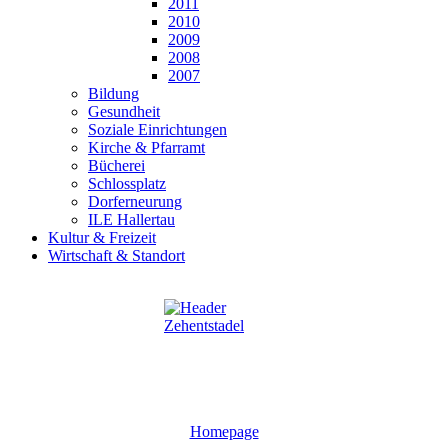
2011
2010
2009
2008
2007
Bildung
Gesundheit
Soziale Einrichtungen
Kirche & Pfarramt
Bücherei
Schlossplatz
Dorferneurung
ILE Hallertau
Kultur & Freizeit
Wirtschaft & Standort
Homepage