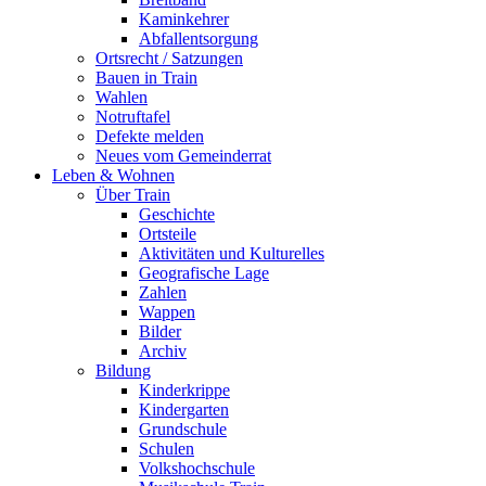
Kaminkehrer
Abfallentsorgung
Ortsrecht / Satzungen
Bauen in Train
Wahlen
Notruftafel
Defekte melden
Neues vom Gemeinderrat
Leben & Wohnen
Über Train
Geschichte
Ortsteile
Aktivitäten und Kulturelles
Geografische Lage
Zahlen
Wappen
Bilder
Archiv
Bildung
Kinderkrippe
Kindergarten
Grundschule
Schulen
Volkshochschule