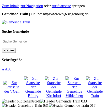
Zum Inhalt
,
zur Navigation
oder
zur Startseite
springen.
Gemeinde Train
| Online: https://www.vg-siegenburg.de/
Suche Gemeinde
suchen
Schriftgröße
A
A
A