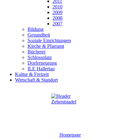
2011
2010
2009
2008
2007
Bildung
Gesundheit
Soziale Einrichtungen
Kirche & Pfarramt
Bücherei
Schlossplatz
Dorferneurung
ILE Hallertau
Kultur & Freizeit
Wirtschaft & Standort
Homepage