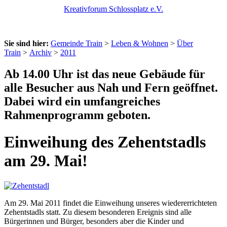
Kreativforum Schlossplatz e.V.
Sie sind hier:
Gemeinde Train
>
Leben & Wohnen
>
Über
Train
>
Archiv
>
2011
Ab 14.00 Uhr ist das neue Gebäude für
alle Besucher aus Nah und Fern geöffnet.
Dabei wird ein umfangreiches
Rahmenprogramm geboten.
Einweihung des Zehentstadls
am 29. Mai!
Am 29. Mai 2011 findet die Einweihung unseres wiedererrichteten
Zehentstadls statt. Zu diesem besonderen Ereignis sind alle
Bürgerinnen und Bürger, besonders aber die Kinder und