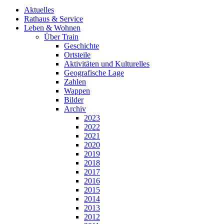
Aktuelles
Rathaus & Service
Leben & Wohnen
Über Train
Geschichte
Ortsteile
Aktivitäten und Kulturelles
Geografische Lage
Zahlen
Wappen
Bilder
Archiv
2023
2022
2021
2020
2019
2018
2017
2016
2015
2014
2013
2012