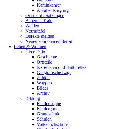
Kaminkehrer
Abfallentsorgung
Ortsrecht / Satzungen
Bauen in Train
Wahlen
Notruftafel
Defekte melden
Neues vom Gemeinderrat
Leben & Wohnen
Über Train
Geschichte
Ortsteile
Aktivitäten und Kulturelles
Geografische Lage
Zahlen
Wappen
Bilder
Archiv
Bildung
Kinderkrippe
Kindergarten
Grundschule
Schulen
Volkshochschule