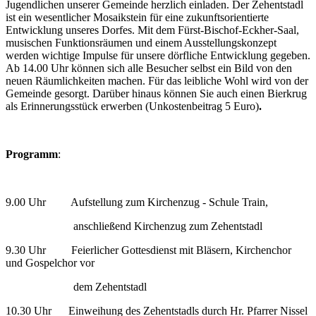
Jugendlichen unserer Gemeinde herzlich einladen. Der Zehentstadl
ist ein wesentlicher Mosaikstein für eine zukunftsorientierte
Entwicklung unseres Dorfes. Mit dem Fürst-Bischof-Eckher-Saal,
musischen Funktionsräumen und einem Ausstellungskonzept
werden wichtige Impulse für unsere dörfliche Entwicklung gegeben.
Ab 14.00 Uhr können sich alle Besucher selbst ein Bild von den
neuen Räumlichkeiten machen. Für das leibliche Wohl wird von der
Gemeinde gesorgt. Darüber hinaus können Sie auch einen Bierkrug
als Erinnerungsstück erwerben (Unkostenbeitrag 5 Euro)
.
Programm
:
9.00 Uhr Aufstellung zum Kirchenzug - Schule Train,
anschließend Kirchenzug zum Zehentstadl
9.30 Uhr Feierlicher Gottesdienst mit Bläsern, Kirchenchor
und Gospelchor vor
dem Zehentstadl
10.30 Uhr Einweihung des Zehentstadls durch Hr. Pfarrer Nissel