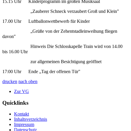
15.15 Uhr Kinderprogramm im großen Musiksaal
„Zauberer Schneck verzaubert Groß und Klein"
17.00 Uhr Luftballonwettbewerb für Kinder
„Grüße von der Zehentstadleinweihung fliegen
davon"
Hinweis Die Schlosskapelle Train wird von 14.00
bis 16.00 Uhr
zur allgemeinen Besichtigung geöffnet
17:00 Uhr Ende „Tag der offenen Tür"
drucken
nach oben
Zur VG
Quicklinks
Kontakt
Inhaltsverzeichnis
Impressum
Datenschutz