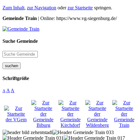
Zum Inhalt
,
zur Navigation
oder
zur Startseite
springen.
Gemeinde Train
| Online: https://www.vg-siegenburg.de/
Suche Gemeinde
suchen
Schriftgröße
A
A
A