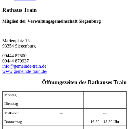
Rathaus Train
Mitglied der Verwaltungsgemeinschaft Siegenburg
Marienplatz 13
93354 Siegenburg
09444 87500
09444 870937
info@gemeinde-train.de
www.gemeinde-train.de/
Öffnungszeiten des Rathauses Train
Montag
---
---
Dienstag
---
---
Mittwoch
---
---
Donnerstag
---
16:30 – 18:30 Uhr