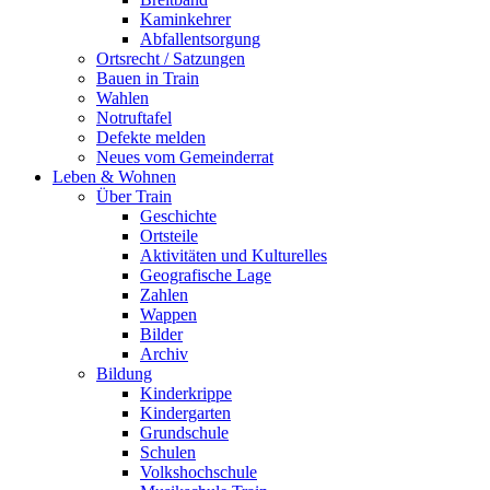
Kaminkehrer
Abfallentsorgung
Ortsrecht / Satzungen
Bauen in Train
Wahlen
Notruftafel
Defekte melden
Neues vom Gemeinderrat
Leben & Wohnen
Über Train
Geschichte
Ortsteile
Aktivitäten und Kulturelles
Geografische Lage
Zahlen
Wappen
Bilder
Archiv
Bildung
Kinderkrippe
Kindergarten
Grundschule
Schulen
Volkshochschule