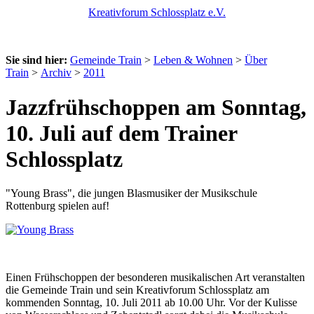
Kreativforum Schlossplatz e.V.
Sie sind hier:
Gemeinde Train
>
Leben & Wohnen
>
Über
Train
>
Archiv
>
2011
Jazzfrühschoppen am Sonntag,
10. Juli auf dem Trainer
Schlossplatz
"Young Brass", die jungen Blasmusiker der Musikschule
Rottenburg spielen auf!
Einen Frühschoppen der besonderen musikalischen Art veranstalten
die Gemeinde Train und sein Kreativforum Schlossplatz am
kommenden Sonntag, 10. Juli 2011 ab 10.00 Uhr. Vor der Kulisse