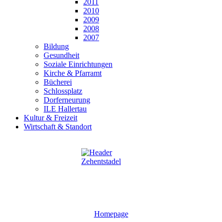
2011
2010
2009
2008
2007
Bildung
Gesundheit
Soziale Einrichtungen
Kirche & Pfarramt
Bücherei
Schlossplatz
Dorferneurung
ILE Hallertau
Kultur & Freizeit
Wirtschaft & Standort
Homepage