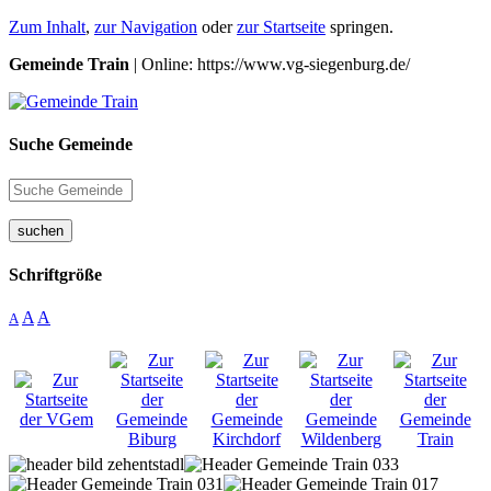
Zum Inhalt
,
zur Navigation
oder
zur Startseite
springen.
Gemeinde Train
| Online: https://www.vg-siegenburg.de/
Suche Gemeinde
suchen
Schriftgröße
A
A
A