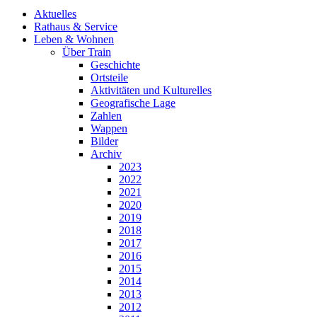
Aktuelles
Rathaus & Service
Leben & Wohnen
Über Train
Geschichte
Ortsteile
Aktivitäten und Kulturelles
Geografische Lage
Zahlen
Wappen
Bilder
Archiv
2023
2022
2021
2020
2019
2018
2017
2016
2015
2014
2013
2012