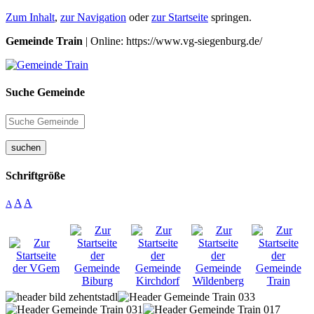
Zum Inhalt
,
zur Navigation
oder
zur Startseite
springen.
Gemeinde Train
| Online: https://www.vg-siegenburg.de/
Suche Gemeinde
suchen
Schriftgröße
A
A
A