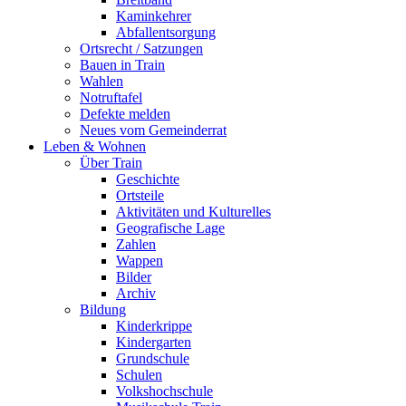
Kaminkehrer
Abfallentsorgung
Ortsrecht / Satzungen
Bauen in Train
Wahlen
Notruftafel
Defekte melden
Neues vom Gemeinderrat
Leben & Wohnen
Über Train
Geschichte
Ortsteile
Aktivitäten und Kulturelles
Geografische Lage
Zahlen
Wappen
Bilder
Archiv
Bildung
Kinderkrippe
Kindergarten
Grundschule
Schulen
Volkshochschule