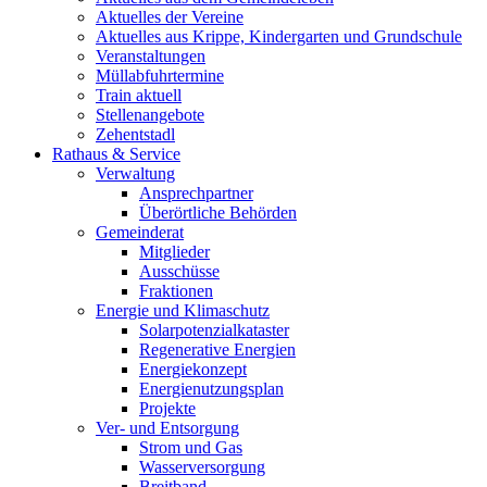
Aktuelles der Vereine
Aktuelles aus Krippe, Kindergarten und Grundschule
Veranstaltungen
Müllabfuhrtermine
Train aktuell
Stellenangebote
Zehentstadl
Rathaus & Service
Verwaltung
Ansprechpartner
Überörtliche Behörden
Gemeinderat
Mitglieder
Ausschüsse
Fraktionen
Energie und Klimaschutz
Solarpotenzialkataster
Regenerative Energien
Energiekonzept
Energienutzungsplan
Projekte
Ver- und Entsorgung
Strom und Gas
Wasserversorgung
Breitband