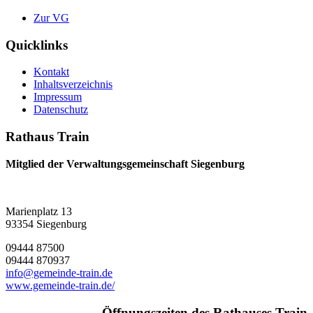
Zur VG
Quicklinks
Kontakt
Inhaltsverzeichnis
Impressum
Datenschutz
Rathaus Train
Mitglied der Verwaltungsgemeinschaft Siegenburg
Marienplatz 13
93354 Siegenburg
09444 87500
09444 870937
info@gemeinde-train.de
www.gemeinde-train.de/
Öffnungszeiten des Rathauses Train