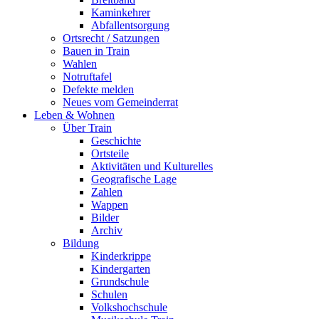
Kaminkehrer
Abfallentsorgung
Ortsrecht / Satzungen
Bauen in Train
Wahlen
Notruftafel
Defekte melden
Neues vom Gemeinderrat
Leben & Wohnen
Über Train
Geschichte
Ortsteile
Aktivitäten und Kulturelles
Geografische Lage
Zahlen
Wappen
Bilder
Archiv
Bildung
Kinderkrippe
Kindergarten
Grundschule
Schulen
Volkshochschule