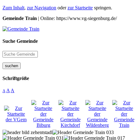
Zum Inhalt
,
zur Navigation
oder
zur Startseite
springen.
Gemeinde Train
| Online: https://www.vg-siegenburg.de/
Suche Gemeinde
suchen
Schriftgröße
A
A
A