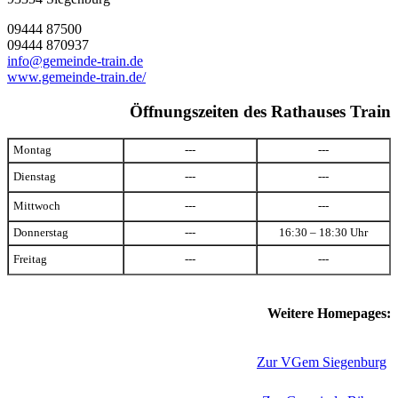
09444 87500
09444 870937
info@gemeinde-train.de
www.gemeinde-train.de/
Öffnungszeiten des Rathauses Train
Montag
---
---
Dienstag
---
---
Mittwoch
---
---
Donnerstag
---
16:30 – 18:30 Uhr
Freitag
---
---
Weitere Homepages:
Zur VGem Siegenburg