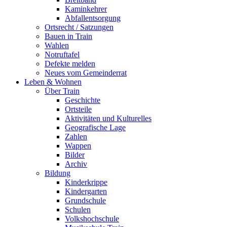
Kaminkehrer
Abfallentsorgung
Ortsrecht / Satzungen
Bauen in Train
Wahlen
Notruftafel
Defekte melden
Neues vom Gemeinderrat
Leben & Wohnen
Über Train
Geschichte
Ortsteile
Aktivitäten und Kulturelles
Geografische Lage
Zahlen
Wappen
Bilder
Archiv
Bildung
Kinderkrippe
Kindergarten
Grundschule
Schulen
Volkshochschule