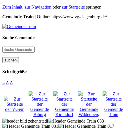
Zum Inhalt
,
zur Navigation
oder
zur Startseite
springen.
Gemeinde Train
| Online: https://www.vg-siegenburg.de/
Suche Gemeinde
suchen
Schriftgröße
A
A
A