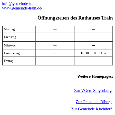
info@gemeinde-train.de
www.gemeinde-train.de/
Öffnungszeiten des Rathauses Train
Montag
---
---
Dienstag
---
---
Mittwoch
---
---
Donnerstag
---
16:30 – 18:30 Uhr
Freitag
---
---
Weitere Homepages:
Zur VGem Siegenburg
Zur Gemeinde Biburg
Zur Gemeinde Kirchdorf