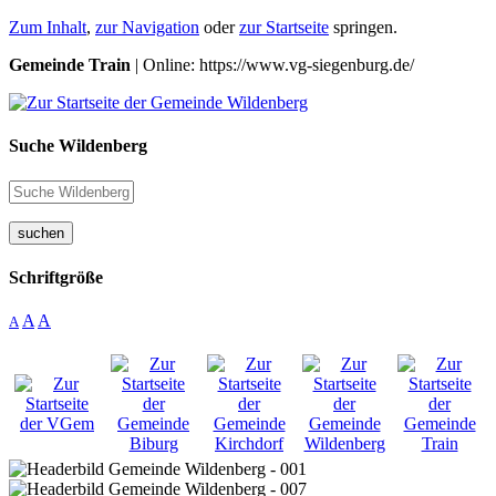
Zum Inhalt
,
zur Navigation
oder
zur Startseite
springen.
Gemeinde Train
| Online: https://www.vg-siegenburg.de/
Suche Wildenberg
suchen
Schriftgröße
A
A
A