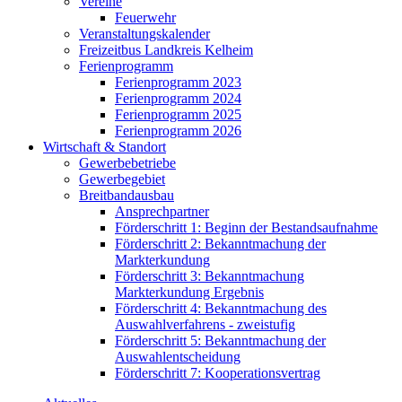
Vereine
Feuerwehr
Veranstaltungskalender
Freizeitbus Landkreis Kelheim
Ferienprogramm
Ferienprogramm 2023
Ferienprogramm 2024
Ferienprogramm 2025
Ferienprogramm 2026
Wirtschaft & Standort
Gewerbebetriebe
Gewerbegebiet
Breitbandausbau
Ansprechpartner
Förderschritt 1: Beginn der Bestandsaufnahme
Förderschritt 2: Bekanntmachung der
Markterkundung
Förderschritt 3: Bekanntmachung
Markterkundung Ergebnis
Förderschritt 4: Bekanntmachung des
Auswahlverfahrens - zweistufig
Förderschritt 5: Bekanntmachung der
Auswahlentscheidung
Förderschritt 7: Kooperationsvertrag