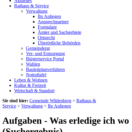
Aktuelles
Rathaus & Service
Verwaltung
Ihr Anliegen
Ansprechpartner
Formulare
Ämter und Sachgebiete
Ortsrecht
Überörtliche Behörden
Gemeinderat
Ver- und Entsorgung
Bürgerservice Portal
Wahlen
Bauleitplanverfahren
Notruftafel
Leben & Wohnen
Kultur & Freizeit
Wirtschaft & Standort
Sie sind hier:
Gemeinde Wildenberg
>
Rathaus &
Service
>
Verwaltung
>
Ihr Anliegen
Aufgaben - Was erledige ich wo
(Suchergebnis)