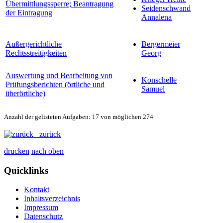
Übermittlungssperre; Beantragung
Seidenschwand
der Eintragung
Annalena
Außergerichtliche
Bergermeier
Rechtsstreitigkeiten
Georg
Auswertung und Bearbeitung von
Konschelle
Prüfungsberichten (örtliche und
Samuel
überörtliche)
Anzahl der gelisteten Aufgaben: 17 von möglichen 274
zurück
drucken
nach oben
Quicklinks
Kontakt
Inhaltsverzeichnis
Impressum
Datenschutz