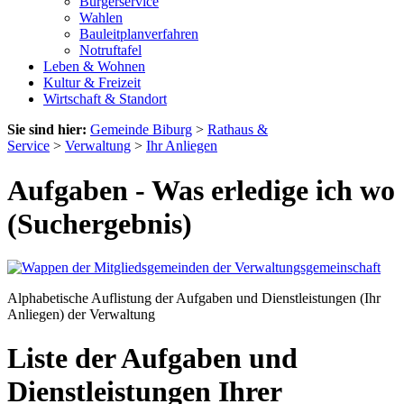
Bürgerservice
Wahlen
Bauleitplanverfahren
Notruftafel
Leben & Wohnen
Kultur & Freizeit
Wirtschaft & Standort
Sie sind hier:
Gemeinde Biburg
>
Rathaus &
Service
>
Verwaltung
>
Ihr Anliegen
Aufgaben - Was erledige ich wo
(Suchergebnis)
Alphabetische Auflistung der Aufgaben und Dienstleistungen (Ihr
Anliegen) der Verwaltung
Liste der Aufgaben und
Dienstleistungen Ihrer