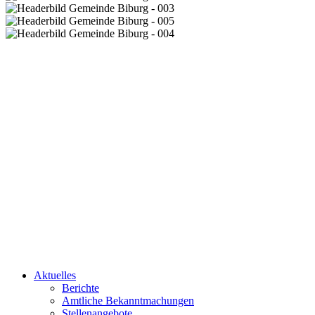
Aktuelles
Berichte
Amtliche Bekanntmachungen
Stellenangebote