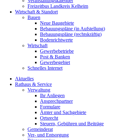
Veranstaltungskalender
Freizeitbus Landkreis Kelheim
Wirtschaft & Standort
Bauen
Neue Baugebiete
Bebauungspläne (in Aufstellung)
Bebauungspläne (rechtskräftig)
Bodenrichtwerte
Wirtschaft
Gewerbebetriebe
Post & Banken
Gewerbegebiet
Schnelles Internet
Aktuelles
Rathaus & Service
Verwaltung
Ihr Anliegen
Ansprechpartner
Formulare
Ämter und Sachgebiete
Ortsrecht
Steuern, Gebühren und Beiträge
Gemeinderat
Ver- und Entsorgung