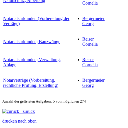
Naturschutz, Biberfang
Cornelia
Notariatsurkunden (Vorbereitung der
Bergermeier
Verträge)
Georg
Reiser
Notariatsurkunden; Bauzwänge
Cornelia
Notariatsurkunden; Verwaltung,
Reiser
Ablage
Cornelia
Notarverträge (Vorbereitung,
Bergermeier
rechtliche Prüfung, Erstellung)
Georg
Anzahl der gelisteten Aufgaben: 5 von möglichen 274
zurück
drucken
nach oben