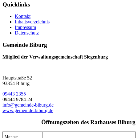
Quicklinks
Kontakt
Inhaltsverzeichnis
Impressum
Datenschutz
Gemeinde Biburg
Mitglied der Verwaltungsgemeinschaft Siegenburg
Hauptstraße 52
93354 Biburg
09443 2355
09444 9784-24
info@gemeinde-biburg.de
www.gemeinde-biburg.de
Öffnungszeiten des Rathauses Biburg
Montag
---
---