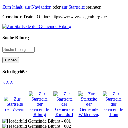
Zum Inhalt
,
zur Navigation
oder
zur Startseite
springen.
Gemeinde Train
| Online: https://www.vg-siegenburg.de/
Suche Biburg
suchen
Schriftgröße
A
A
A