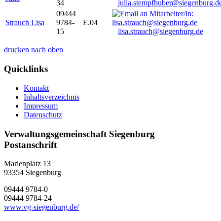
34
julia.stempfhuber@siegenburg.d
09444
Strauch Lisa
9784-
E.04
15
lisa.strauch@siegenburg.de
drucken
nach oben
Quicklinks
Kontakt
Inhaltsverzeichnis
Impressum
Datenschutz
Verwaltungsgemeinschaft Siegenburg
Postanschrift
Marienplatz 13
93354
Siegenburg
09444 9784-0
09444 9784-24
www.vg-siegenburg.de/