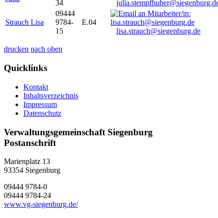
34
julia.stempfhuber@siegenburg.d
09444
Strauch Lisa
9784-
E.04
15
lisa.strauch@siegenburg.de
drucken
nach oben
Quicklinks
Kontakt
Inhaltsverzeichnis
Impressum
Datenschutz
Verwaltungsgemeinschaft Siegenburg
Postanschrift
Marienplatz 13
93354
Siegenburg
09444 9784-0
09444 9784-24
www.vg-siegenburg.de/