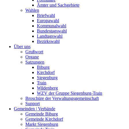
Ämter und Sachgebiete
Wahlen
Briefwahl
Europawahl
Kommunalwahl
Bundestagswahl
Landtagswahl
Bezirkswahl
Über uns
Grußwort
Organe
Satzungen
Biburg
Kirchdorf
Siegenburg
Train
Wildenberg
WZV der Gruppe Siegenburg-Train
Broschüre der Verwaltungsgemeinschaft
Support
Gemeinden | Verbände
Gemeinde Biburg
Gemeinde Kirchdorf
Markt Siegenburg