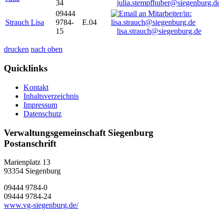
34
julia.stempfhuber@siegenburg.d
09444
Strauch Lisa
9784-
E.04
15
lisa.strauch@siegenburg.de
drucken
nach oben
Quicklinks
Kontakt
Inhaltsverzeichnis
Impressum
Datenschutz
Verwaltungsgemeinschaft Siegenburg
Postanschrift
Marienplatz 13
93354
Siegenburg
09444 9784-0
09444 9784-24
www.vg-siegenburg.de/