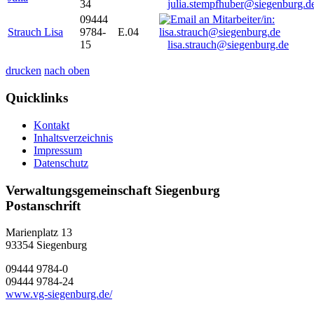
34
julia.stempfhuber@siegenburg.d
09444
Strauch Lisa
9784-
E.04
15
lisa.strauch@siegenburg.de
drucken
nach oben
Quicklinks
Kontakt
Inhaltsverzeichnis
Impressum
Datenschutz
Verwaltungsgemeinschaft Siegenburg
Postanschrift
Marienplatz 13
93354
Siegenburg
09444 9784-0
09444 9784-24
www.vg-siegenburg.de/