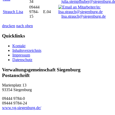
34
julia.stempfhuber@siegenburg.d
09444
Strauch Lisa
9784-
E.04
15
lisa.strauch@siegenburg.de
drucken
nach oben
Quicklinks
Kontakt
Inhaltsverzeichnis
Impressum
Datenschutz
Verwaltungsgemeinschaft Siegenburg
Postanschrift
Marienplatz 13
93354
Siegenburg
09444 9784-0
09444 9784-24
www.vg-siegenburg.de/