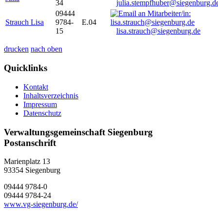
34
julia.stempfhuber@siegenburg.d
09444
Strauch Lisa
9784-
E.04
15
lisa.strauch@siegenburg.de
drucken
nach oben
Quicklinks
Kontakt
Inhaltsverzeichnis
Impressum
Datenschutz
Verwaltungsgemeinschaft Siegenburg
Postanschrift
Marienplatz 13
93354
Siegenburg
09444 9784-0
09444 9784-24
www.vg-siegenburg.de/