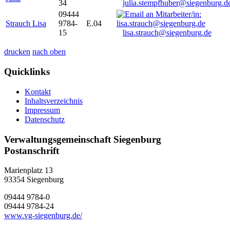
34
julia.stempfhuber@siegenburg.d
09444
Strauch Lisa
9784-
E.04
15
lisa.strauch@siegenburg.de
drucken
nach oben
Quicklinks
Kontakt
Inhaltsverzeichnis
Impressum
Datenschutz
Verwaltungsgemeinschaft Siegenburg
Postanschrift
Marienplatz 13
93354
Siegenburg
09444 9784-0
09444 9784-24
www.vg-siegenburg.de/