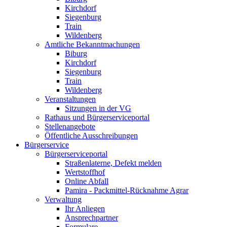
Kirchdorf
Siegenburg
Train
Wildenberg
Amtliche Bekanntmachungen
Biburg
Kirchdorf
Siegenburg
Train
Wildenberg
Veranstaltungen
Sitzungen in der VG
Rathaus und Bürgerserviceportal
Stellenangebote
Öffentliche Ausschreibungen
Bürgerservice
Bürgerserviceportal
Straßenlaterne, Defekt melden
Wertstoffhof
Online Abfall
Pamira - Packmittel-Rücknahme Agrar
Verwaltung
Ihr Anliegen
Ansprechpartner
Formulare