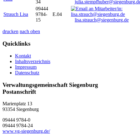
34
julia.stempfhuber@siegenburg.d
09444
Strauch Lisa
9784-
E.04
15
lisa.strauch@siegenburg.de
drucken
nach oben
Quicklinks
Kontakt
Inhaltsverzeichnis
Impressum
Datenschutz
Verwaltungsgemeinschaft Siegenburg
Postanschrift
Marienplatz 13
93354
Siegenburg
09444 9784-0
09444 9784-24
www.vg-siegenburg.de/