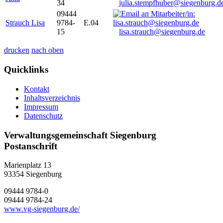
34
julia.stempfhuber@siegenburg.d
09444
Strauch Lisa
9784-
E.04
15
lisa.strauch@siegenburg.de
drucken
nach oben
Quicklinks
Kontakt
Inhaltsverzeichnis
Impressum
Datenschutz
Verwaltungsgemeinschaft Siegenburg
Postanschrift
Marienplatz 13
93354
Siegenburg
09444 9784-0
09444 9784-24
www.vg-siegenburg.de/