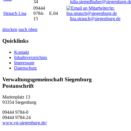
34
julia.stempfhuber@siegenburg.d
09444
Strauch Lisa
9784-
E.04
15
lisa.strauch@siegenburg.de
drucken
nach oben
Quicklinks
Kontakt
Inhaltsverzeichnis
Impressum
Datenschutz
Verwaltungsgemeinschaft Siegenburg
Postanschrift
Marienplatz 13
93354
Siegenburg
09444 9784-0
09444 9784-24
www.vg-siegenburg.de/