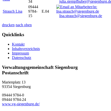
34
julia.stempfhuber@siegenburg.d
09444
Strauch Lisa
9784-
E.04
15
lisa.strauch@siegenburg.de
drucken
nach oben
Quicklinks
Kontakt
Inhaltsverzeichnis
Impressum
Datenschutz
Verwaltungsgemeinschaft Siegenburg
Postanschrift
Marienplatz 13
93354
Siegenburg
09444 9784-0
09444 9784-24
www.vg-siegenburg.de/