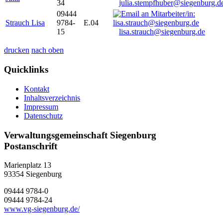
34
julia.stempfhuber@siegenburg.d
09444
Strauch Lisa
9784-
E.04
15
lisa.strauch@siegenburg.de
drucken
nach oben
Quicklinks
Kontakt
Inhaltsverzeichnis
Impressum
Datenschutz
Verwaltungsgemeinschaft Siegenburg
Postanschrift
Marienplatz 13
93354
Siegenburg
09444 9784-0
09444 9784-24
www.vg-siegenburg.de/