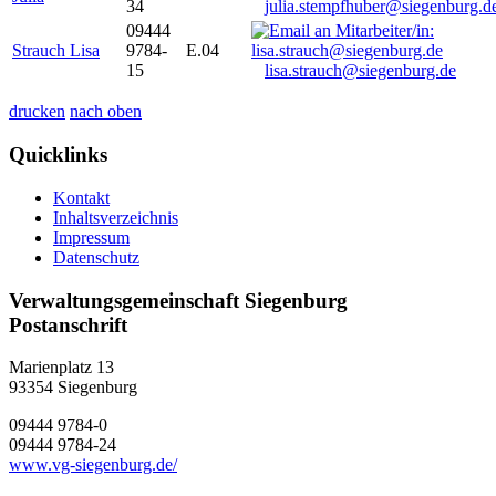
34
julia.stempfhuber@siegenburg.d
09444
Strauch Lisa
9784-
E.04
15
lisa.strauch@siegenburg.de
drucken
nach oben
Quicklinks
Kontakt
Inhaltsverzeichnis
Impressum
Datenschutz
Verwaltungsgemeinschaft Siegenburg
Postanschrift
Marienplatz 13
93354
Siegenburg
09444 9784-0
09444 9784-24
www.vg-siegenburg.de/