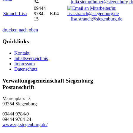
34
julia.stempfhuber@siegenburg.d
09444
Strauch Lisa
9784-
E.04
15
lisa.strauch@siegenburg.de
drucken
nach oben
Quicklinks
Kontakt
Inhaltsverzeichnis
Impressum
Datenschutz
Verwaltungsgemeinschaft Siegenburg
Postanschrift
Marienplatz 13
93354
Siegenburg
09444 9784-0
09444 9784-24
www.vg-siegenburg.de/