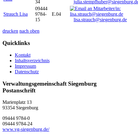
34
julia.stempfhuber@siegenburg.d
09444
Strauch Lisa
9784-
E.04
15
lisa.strauch@siegenburg.de
drucken
nach oben
Quicklinks
Kontakt
Inhaltsverzeichnis
Impressum
Datenschutz
Verwaltungsgemeinschaft Siegenburg
Postanschrift
Marienplatz 13
93354
Siegenburg
09444 9784-0
09444 9784-24
www.vg-siegenburg.de/