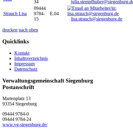
34
julia.stempfhuber@siegenburg.d
09444
Strauch Lisa
9784-
E.04
15
lisa.strauch@siegenburg.de
drucken
nach oben
Quicklinks
Kontakt
Inhaltsverzeichnis
Impressum
Datenschutz
Verwaltungsgemeinschaft Siegenburg
Postanschrift
Marienplatz 13
93354
Siegenburg
09444 9784-0
09444 9784-24
www.vg-siegenburg.de/