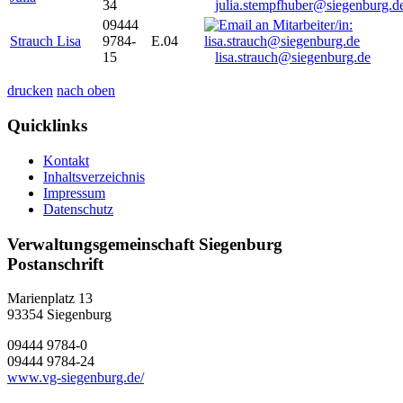
34
julia.stempfhuber@siegenburg.d
09444
Strauch Lisa
9784-
E.04
15
lisa.strauch@siegenburg.de
drucken
nach oben
Quicklinks
Kontakt
Inhaltsverzeichnis
Impressum
Datenschutz
Verwaltungsgemeinschaft Siegenburg
Postanschrift
Marienplatz 13
93354
Siegenburg
09444 9784-0
09444 9784-24
www.vg-siegenburg.de/