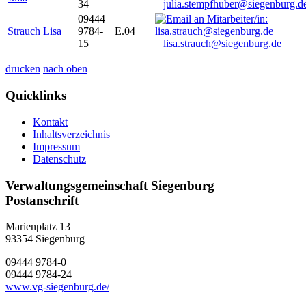
34
julia.stempfhuber@siegenburg.d
09444
Strauch Lisa
9784-
E.04
15
lisa.strauch@siegenburg.de
drucken
nach oben
Quicklinks
Kontakt
Inhaltsverzeichnis
Impressum
Datenschutz
Verwaltungsgemeinschaft Siegenburg
Postanschrift
Marienplatz 13
93354
Siegenburg
09444 9784-0
09444 9784-24
www.vg-siegenburg.de/