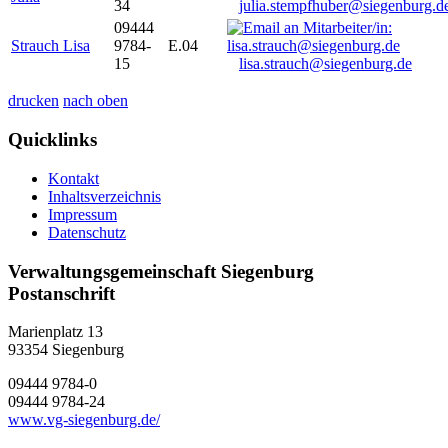
34
julia.stempfhuber@siegenburg.d
09444
Strauch Lisa
9784-
E.04
15
lisa.strauch@siegenburg.de
drucken
nach oben
Quicklinks
Kontakt
Inhaltsverzeichnis
Impressum
Datenschutz
Verwaltungsgemeinschaft Siegenburg
Postanschrift
Marienplatz 13
93354
Siegenburg
09444 9784-0
09444 9784-24
www.vg-siegenburg.de/