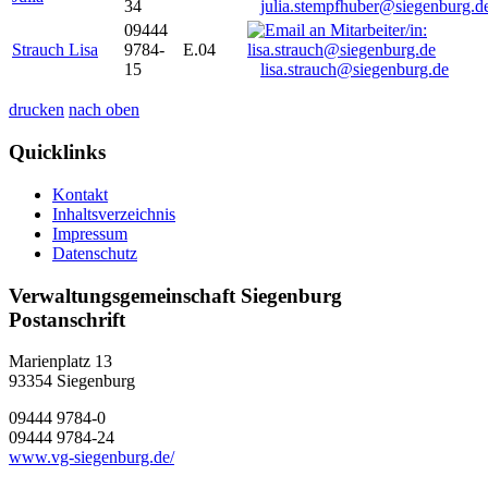
34
julia.stempfhuber@siegenburg.d
09444
Strauch Lisa
9784-
E.04
15
lisa.strauch@siegenburg.de
drucken
nach oben
Quicklinks
Kontakt
Inhaltsverzeichnis
Impressum
Datenschutz
Verwaltungsgemeinschaft Siegenburg
Postanschrift
Marienplatz 13
93354
Siegenburg
09444 9784-0
09444 9784-24
www.vg-siegenburg.de/