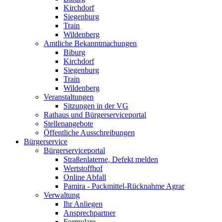
Kirchdorf
Siegenburg
Train
Wildenberg
Amtliche Bekanntmachungen
Biburg
Kirchdorf
Siegenburg
Train
Wildenberg
Veranstaltungen
Sitzungen in der VG
Rathaus und Bürgerserviceportal
Stellenangebote
Öffentliche Ausschreibungen
Bürgerservice
Bürgerserviceportal
Straßenlaterne, Defekt melden
Wertstoffhof
Online Abfall
Pamira - Packmittel-Rücknahme Agrar
Verwaltung
Ihr Anliegen
Ansprechpartner
Formulare