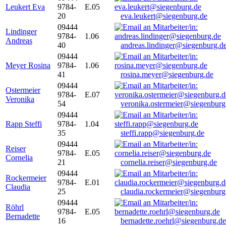
Leukert Eva
9784-
E.05
20
eva.leukert@siegenburg.de
09444
Lindinger
9784-
1.06
Andreas
40
andreas.lindinger@siegenburg.d
09444
Meyer Rosina
9784-
1.06
41
rosina.meyer@siegenburg.de
09444
Ostermeier
9784-
E.07
Veronika
54
veronika.ostermeier@siegenburg
09444
Rapp Steffi
9784-
1.04
35
steffi.rapp@siegenburg.de
09444
Reiser
9784-
E.05
Cornelia
21
cornelia.reiser@siegenburg.de
09444
Rockermeier
9784-
E.01
Claudia
25
claudia.rockermeier@siegenburg
09444
Röhrl
9784-
E.05
Bernadette
16
bernadette.roehrl@siegenburg.de