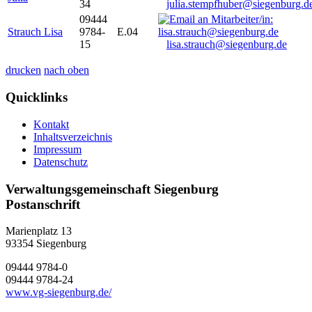
34
julia.stempfhuber@siegenburg.d
09444
Strauch Lisa
9784-
E.04
15
lisa.strauch@siegenburg.de
drucken
nach oben
Quicklinks
Kontakt
Inhaltsverzeichnis
Impressum
Datenschutz
Verwaltungsgemeinschaft Siegenburg
Postanschrift
Marienplatz 13
93354
Siegenburg
09444 9784-0
09444 9784-24
www.vg-siegenburg.de/