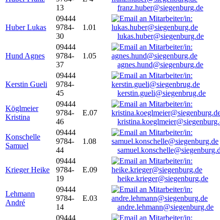
13
franz.huber@siegenburg.de
09444
Huber Lukas
9784-
1.01
30
lukas.huber@siegenburg.de
09444
Hund Agnes
9784-
1.05
37
agnes.hund@siegenburg.de
09444
Kerstin Gueli
9784-
45
kerstin.gueli@siegenbrug.de
09444
Köglmeier
9784-
E.07
Kristina
46
kristina.koeglmeier@siegenburg
09444
Konschelle
9784-
1.08
Samuel
44
samuel.konschelle@siegenburg.
09444
Krieger Heike
9784-
E.09
19
heike.krieger@siegenburg.de
09444
Lehmann
9784-
E.03
André
14
andre.lehmann@siegenburg.de
09444