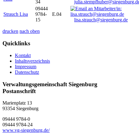
34
julia.stempfhuber@siegenburg.d
09444
Strauch Lisa
9784-
E.04
15
lisa.strauch@siegenburg.de
drucken
nach oben
Quicklinks
Kontakt
Inhaltsverzeichnis
Impressum
Datenschutz
Verwaltungsgemeinschaft Siegenburg
Postanschrift
Marienplatz 13
93354
Siegenburg
09444 9784-0
09444 9784-24
www.vg-siegenburg.de/