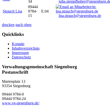
34
julia.stempfhuber@siegenburg.d
09444
Strauch Lisa
9784-
E.04
15
lisa.strauch@siegenburg.de
drucken
nach oben
Quicklinks
Kontakt
Inhaltsverzeichnis
Impressum
Datenschutz
Verwaltungsgemeinschaft Siegenburg
Postanschrift
Marienplatz 13
93354
Siegenburg
09444 9784-0
09444 9784-24
www.vg-siegenburg.de/