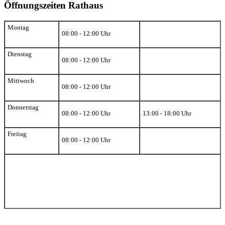
Öffnungszeiten Rathaus
Montag
08:00 - 12:00 Uhr
Dienstag
08:00 - 12:00 Uhr
Mittwoch
08:00 - 12:00 Uhr
Donnerstag
08:00 - 12:00 Uhr
13:00 - 18:00 Uhr
Freitag
08:00 - 12:00 Uhr