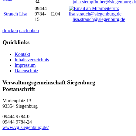
34
julia.stempfhuber@siegenburg.d
09444
Strauch Lisa
9784-
E.04
15
lisa.strauch@siegenburg.de
drucken
nach oben
Quicklinks
Kontakt
Inhaltsverzeichnis
Impressum
Datenschutz
Verwaltungsgemeinschaft Siegenburg
Postanschrift
Marienplatz 13
93354
Siegenburg
09444 9784-0
09444 9784-24
www.vg-siegenburg.de/