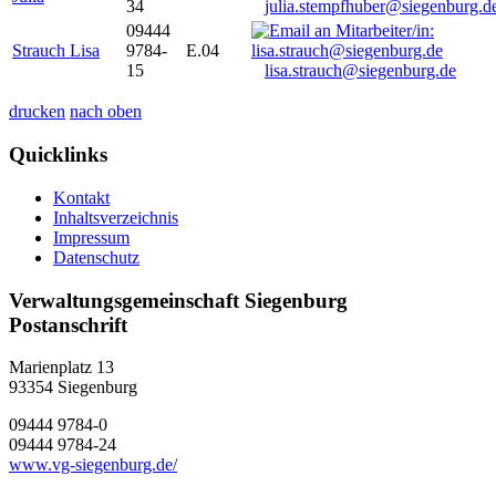
34
julia.stempfhuber@siegenburg.d
09444
Strauch Lisa
9784-
E.04
15
lisa.strauch@siegenburg.de
drucken
nach oben
Quicklinks
Kontakt
Inhaltsverzeichnis
Impressum
Datenschutz
Verwaltungsgemeinschaft Siegenburg
Postanschrift
Marienplatz 13
93354
Siegenburg
09444 9784-0
09444 9784-24
www.vg-siegenburg.de/