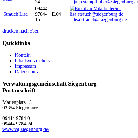
34
julia.stempfhuber@siegenburg.d
09444
Strauch Lisa
9784-
E.04
15
lisa.strauch@siegenburg.de
drucken
nach oben
Quicklinks
Kontakt
Inhaltsverzeichnis
Impressum
Datenschutz
Verwaltungsgemeinschaft Siegenburg
Postanschrift
Marienplatz 13
93354
Siegenburg
09444 9784-0
09444 9784-24
www.vg-siegenburg.de/