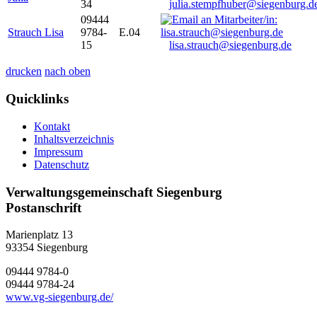
34
julia.stempfhuber@siegenburg.d
09444
Strauch Lisa
9784-
E.04
15
lisa.strauch@siegenburg.de
drucken
nach oben
Quicklinks
Kontakt
Inhaltsverzeichnis
Impressum
Datenschutz
Verwaltungsgemeinschaft Siegenburg
Postanschrift
Marienplatz 13
93354
Siegenburg
09444 9784-0
09444 9784-24
www.vg-siegenburg.de/