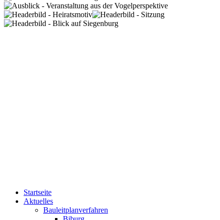
Startseite
Aktuelles
Bauleitplanverfahren
Biburg