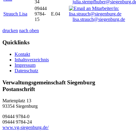
34
julia.stempfhuber@siegenburg.d
09444
Strauch Lisa
9784-
E.04
15
lisa.strauch@siegenburg.de
drucken
nach oben
Quicklinks
Kontakt
Inhaltsverzeichnis
Impressum
Datenschutz
Verwaltungsgemeinschaft Siegenburg
Postanschrift
Marienplatz 13
93354
Siegenburg
09444 9784-0
09444 9784-24
www.vg-siegenburg.de/