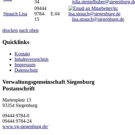
34
julia.stempfhuber@siegenburg.d
09444
Strauch Lisa
9784-
E.04
15
lisa.strauch@siegenburg.de
drucken
nach oben
Quicklinks
Kontakt
Inhaltsverzeichnis
Impressum
Datenschutz
Verwaltungsgemeinschaft Siegenburg
Postanschrift
Marienplatz 13
93354
Siegenburg
09444 9784-0
09444 9784-24
www.vg-siegenburg.de/