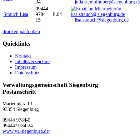
34
julia.stempfhuber@siegenburg.d
09444
Strauch Lisa
9784-
E.04
15
lisa.strauch@siegenburg.de
drucken
nach oben
Quicklinks
Kontakt
Inhaltsverzeichnis
Impressum
Datenschutz
Verwaltungsgemeinschaft Siegenburg
Postanschrift
Marienplatz 13
93354
Siegenburg
09444 9784-0
09444 9784-24
www.vg-siegenburg.de/