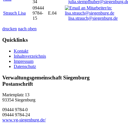
34
julia.stempfhuber@siegenburg.d
09444
Strauch Lisa
9784-
E.04
15
lisa.strauch@siegenburg.de
drucken
nach oben
Quicklinks
Kontakt
Inhaltsverzeichnis
Impressum
Datenschutz
Verwaltungsgemeinschaft Siegenburg
Postanschrift
Marienplatz 13
93354
Siegenburg
09444 9784-0
09444 9784-24
www.vg-siegenburg.de/