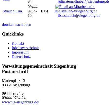
34
julia.stempfhuber@siegenburg.d
09444
Strauch Lisa
9784-
E.04
15
lisa.strauch@siegenburg.de
drucken
nach oben
Quicklinks
Kontakt
Inhaltsverzeichnis
Impressum
Datenschutz
Verwaltungsgemeinschaft Siegenburg
Postanschrift
Marienplatz 13
93354
Siegenburg
09444 9784-0
09444 9784-24
www.vg-siegenburg.de/