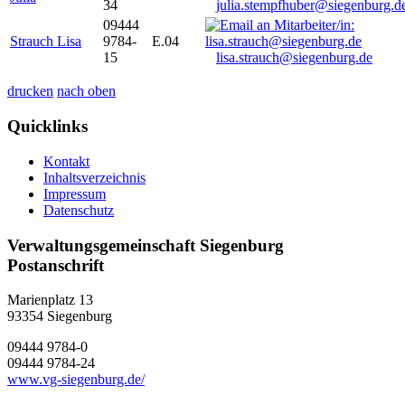
34
julia.stempfhuber@siegenburg.d
09444
Strauch Lisa
9784-
E.04
15
lisa.strauch@siegenburg.de
drucken
nach oben
Quicklinks
Kontakt
Inhaltsverzeichnis
Impressum
Datenschutz
Verwaltungsgemeinschaft Siegenburg
Postanschrift
Marienplatz 13
93354
Siegenburg
09444 9784-0
09444 9784-24
www.vg-siegenburg.de/