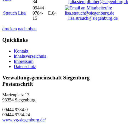
34
julia.stempfhuber@siegenburg.d
09444
Strauch Lisa
9784-
E.04
15
lisa.strauch@siegenburg.de
drucken
nach oben
Quicklinks
Kontakt
Inhaltsverzeichnis
Impressum
Datenschutz
Verwaltungsgemeinschaft Siegenburg
Postanschrift
Marienplatz 13
93354
Siegenburg
09444 9784-0
09444 9784-24
www.vg-siegenburg.de/