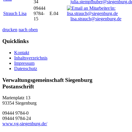
34
julia.stempfhuber@siegenburg.d
09444
Strauch Lisa
9784-
E.04
15
lisa.strauch@siegenburg.de
drucken
nach oben
Quicklinks
Kontakt
Inhaltsverzeichnis
Impressum
Datenschutz
Verwaltungsgemeinschaft Siegenburg
Postanschrift
Marienplatz 13
93354
Siegenburg
09444 9784-0
09444 9784-24
www.vg-siegenburg.de/