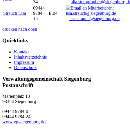
34
julia.stempfhuber@siegenburg.d
09444
Strauch Lisa
9784-
E.04
15
lisa.strauch@siegenburg.de
drucken
nach oben
Quicklinks
Kontakt
Inhaltsverzeichnis
Impressum
Datenschutz
Verwaltungsgemeinschaft Siegenburg
Postanschrift
Marienplatz 13
93354
Siegenburg
09444 9784-0
09444 9784-24
www.vg-siegenburg.de/