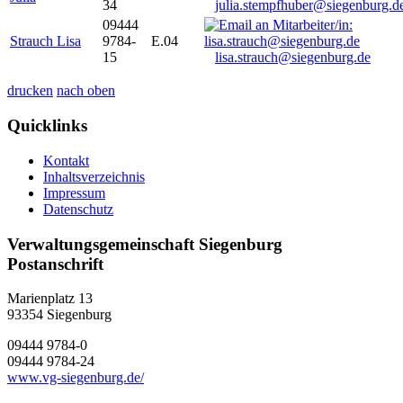
34
julia.stempfhuber@siegenburg.d
09444
Strauch Lisa
9784-
E.04
15
lisa.strauch@siegenburg.de
drucken
nach oben
Quicklinks
Kontakt
Inhaltsverzeichnis
Impressum
Datenschutz
Verwaltungsgemeinschaft Siegenburg
Postanschrift
Marienplatz 13
93354
Siegenburg
09444 9784-0
09444 9784-24
www.vg-siegenburg.de/