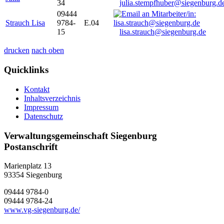
34
julia.stempfhuber@siegenburg.d
09444
Strauch Lisa
9784-
E.04
15
lisa.strauch@siegenburg.de
drucken
nach oben
Quicklinks
Kontakt
Inhaltsverzeichnis
Impressum
Datenschutz
Verwaltungsgemeinschaft Siegenburg
Postanschrift
Marienplatz 13
93354
Siegenburg
09444 9784-0
09444 9784-24
www.vg-siegenburg.de/