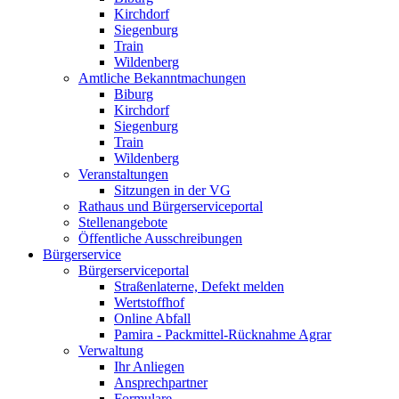
Kirchdorf
Siegenburg
Train
Wildenberg
Amtliche Bekanntmachungen
Biburg
Kirchdorf
Siegenburg
Train
Wildenberg
Veranstaltungen
Sitzungen in der VG
Rathaus und Bürgerserviceportal
Stellenangebote
Öffentliche Ausschreibungen
Bürgerservice
Bürgerserviceportal
Straßenlaterne, Defekt melden
Wertstoffhof
Online Abfall
Pamira - Packmittel-Rücknahme Agrar
Verwaltung
Ihr Anliegen
Ansprechpartner
Formulare