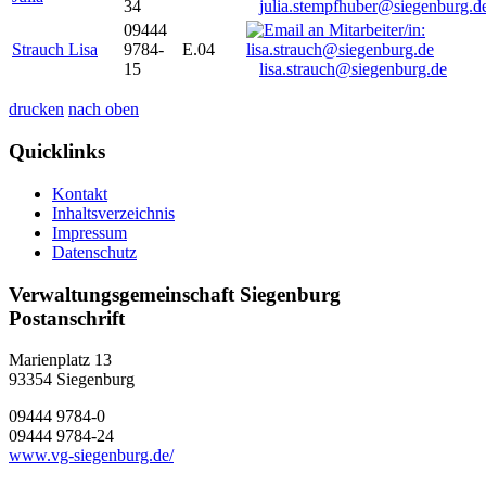
34
julia.stempfhuber@siegenburg.d
09444
Strauch Lisa
9784-
E.04
15
lisa.strauch@siegenburg.de
drucken
nach oben
Quicklinks
Kontakt
Inhaltsverzeichnis
Impressum
Datenschutz
Verwaltungsgemeinschaft Siegenburg
Postanschrift
Marienplatz 13
93354
Siegenburg
09444 9784-0
09444 9784-24
www.vg-siegenburg.de/