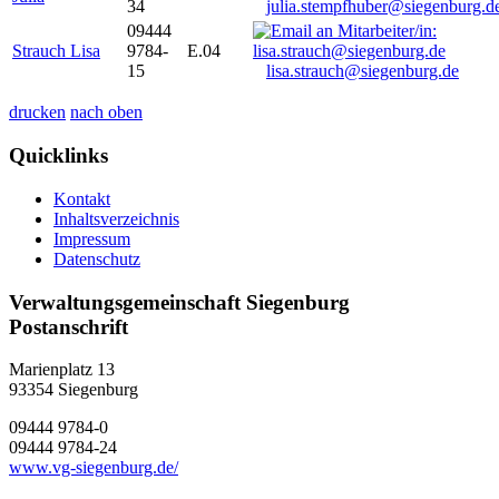
34
julia.stempfhuber@siegenburg.d
09444
Strauch Lisa
9784-
E.04
15
lisa.strauch@siegenburg.de
drucken
nach oben
Quicklinks
Kontakt
Inhaltsverzeichnis
Impressum
Datenschutz
Verwaltungsgemeinschaft Siegenburg
Postanschrift
Marienplatz 13
93354
Siegenburg
09444 9784-0
09444 9784-24
www.vg-siegenburg.de/