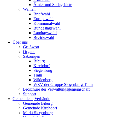
Ämter und Sachgebiete
Wahlen
Briefwahl
Europawahl
Kommunalwahl
Bundestagswahl
Landtagswahl
Bezirkswahl
Über uns
Grußwort
Organe
Satzungen
Biburg
Kirchdorf
Siegenburg
Train
Wildenberg
WZV der Gruppe Siegenburg-Train
Broschüre der Verwaltungsgemeinschaft
Support
Gemeinden | Verbände
Gemeinde Biburg
Gemeinde Kirchdorf
Markt Siegenburg