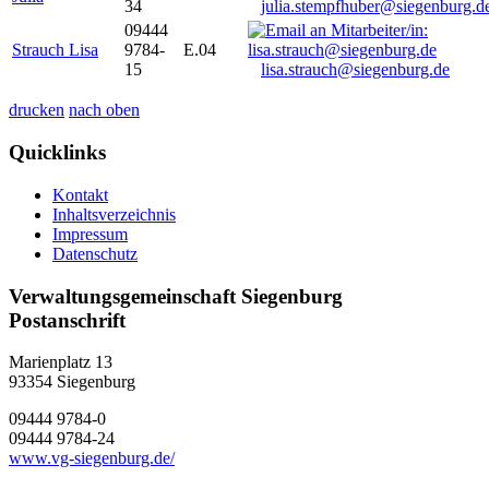
34
julia.stempfhuber@siegenburg.d
09444
Strauch Lisa
9784-
E.04
15
lisa.strauch@siegenburg.de
drucken
nach oben
Quicklinks
Kontakt
Inhaltsverzeichnis
Impressum
Datenschutz
Verwaltungsgemeinschaft Siegenburg
Postanschrift
Marienplatz 13
93354
Siegenburg
09444 9784-0
09444 9784-24
www.vg-siegenburg.de/