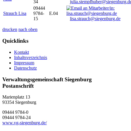
34
julia.stempfhuber@siegenburg.d
09444
Strauch Lisa
9784-
E.04
15
lisa.strauch@siegenburg.de
drucken
nach oben
Quicklinks
Kontakt
Inhaltsverzeichnis
Impressum
Datenschutz
Verwaltungsgemeinschaft Siegenburg
Postanschrift
Marienplatz 13
93354
Siegenburg
09444 9784-0
09444 9784-24
www.vg-siegenburg.de/